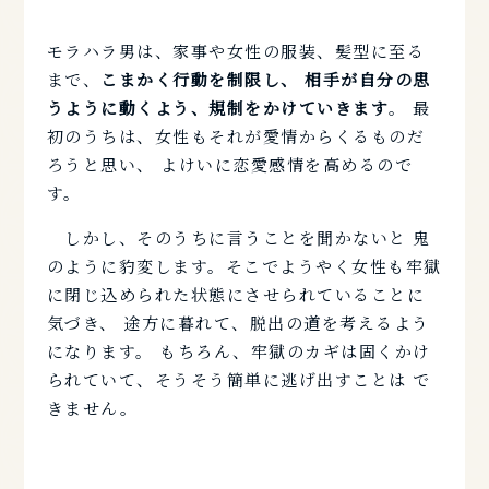
モラハラ男は、家事や女性の服装、髪型に至る
まで、
こまかく行動を制限し、 相手が自分の思
うように動くよう、規制をかけていきます
。 最
初のうちは、女性もそれが愛情からくるものだ
ろうと思い、 よけいに恋愛感情を高めるので
す。
しかし、そのうちに言うことを聞かないと 鬼
のように豹変します。そこでようやく女性も牢獄
に閉じ込められた状態にさせられていることに
気づき、 途方に暮れて、脱出の道を考えるよう
になります。 もちろん、牢獄のカギは固くかけ
られていて、そうそう簡単に逃げ出すことは で
きません。