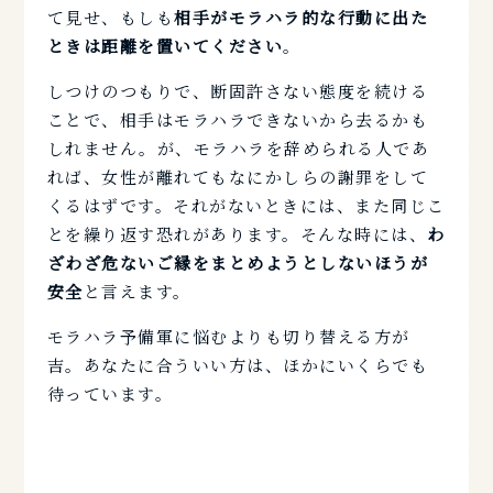
て見せ、もしも
相手がモラハラ的な行動に出た
ときは距離を置いてください
。
しつけのつもりで、断固許さない態度を続ける
ことで、相手はモラハラできないから去るかも
しれません。が、モラハラを辞められる人であ
れば、女性が離れてもなにかしらの謝罪をして
くるはずです。それがないときには、また同じこ
とを繰り返す恐れがあります。そんな時には、
わ
ざわざ危ないご縁をまとめようとしないほうが
安全
と言えます。
モラハラ予備軍に悩むよりも切り替える方が
吉。あなたに合ういい方は、ほかにいくらでも
待っています。