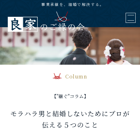
事業承継を、結婚で解決する。
Column
【"継ぐ"コラム】
モラハラ男と結婚しないためにプロが
伝える５つのこと