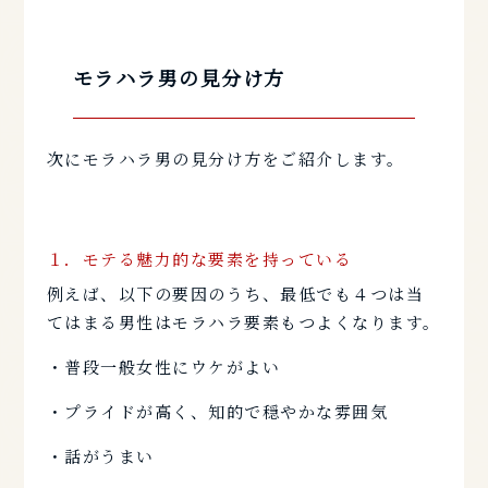
モラハラ男の見分け方
次にモラハラ男の見分け方をご紹介します。
１．モテる魅力的な要素を持っている
例えば、以下の要因のうち、最低でも４つは当
てはまる男性はモラハラ要素もつよくなります。
・普段一般女性にウケがよい
・プライドが高く、知的で穏やかな雰囲気
・話がうまい