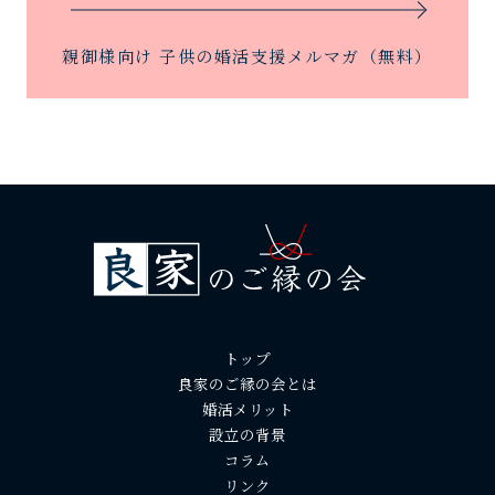
親御様向け 子供の婚活支援メルマガ（無料）
トップ
良家のご縁の会とは
婚活メリット
設立の背景
コラム
リンク