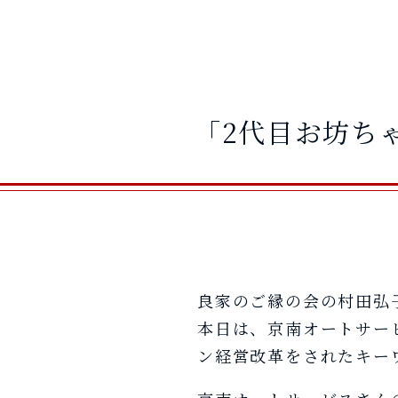
「2代目お坊ち
良家のご縁の会の村田弘
本日は、京南オートサー
ン経営改革をされたキー