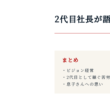
2代目社長が
まとめ
・ビジョン経営
・2代目として継ぐ苦
・息子さんへの思い