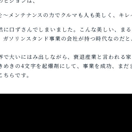
のビジョンは、
を～メンテナンスの力でクルマも人も美しく、キレ
然に口ずさんでしまいました。こんな美しい、まる
、ガソリンスタンド事業の会社が持つ時代なのだと
界で大いにはみ出しながら、衰退産業と言われる家
きめきの4文字を起爆剤にして、事業を成功、まだ
こちらです。