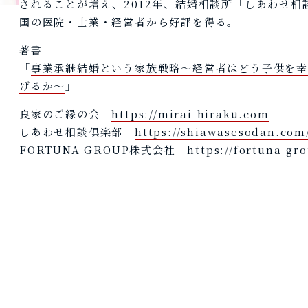
されることが増え、2012年、結婚相談所「しあわせ相
国の医院・士業・経営者から好評を得る。
著書
「
事業承継結婚という家族戦略～経営者はどう子供を
げるか～
」
良家のご縁の会
https://mirai-hiraku.com
しあわせ相談倶楽部
https://shiawasesodan.com
FORTUNA GROUP株式会社
https://fortuna-gro