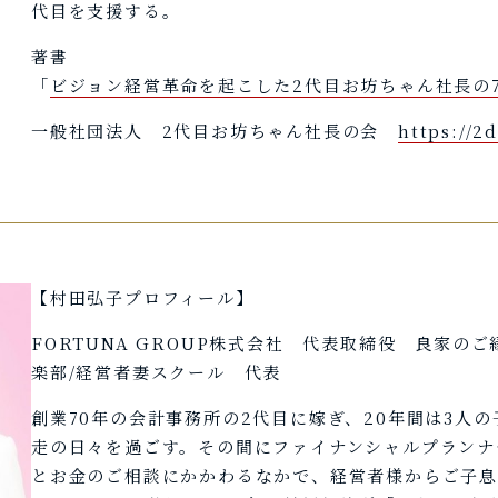
代目を支援する。
著書
「
ビジョン経営革命を起こした2代目お坊ちゃん社長の
一般社団法人 2代目お坊ちゃん社長の会
https://2
【村田弘子プロフィール】
FORTUNA GROUP株式会社 代表取締役 良家の
楽部/経営者妻スクール 代表
創業70年の会計事務所の2代目に嫁ぎ、20年間は3人
走の日々を過ごす。その間にファイナンシャルプランナ
とお金のご相談にかかわるなかで、経営者様からご子息