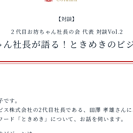
【対談】
２代目お坊ちゃん社長の会 代表 対談Vol.2
ゃん社長が語る！ときめきのビ
子です。
ビス株式会社の2代目社長である、田澤 孝雄さん
ワード「ときめき」について、お話を伺います。