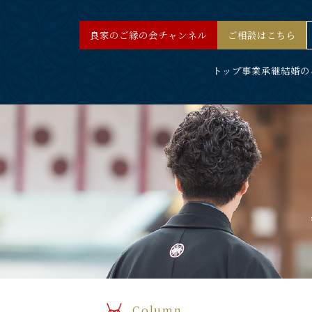
良家のご縁の会チャンネル
ご相談はこちら
トップ
事業承継結婚の
Column