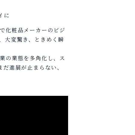
イに
で化粧品メーカーのビジ
、大変驚き、ときめく瞬
業の業態を多角化し、ス
まだ進展が止まらない、