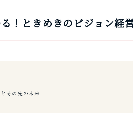
語る！ときめきのビジョン経
労とその先の未来