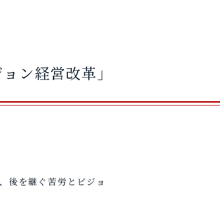
ジョン経営改革」
に、後を継ぐ苦労とビジョ